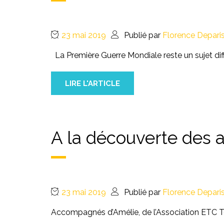
23 mai 2019
Publié par
Florence Depari
La Première Guerre Mondiale reste un sujet diff
LIRE L'ARTICLE
A la découverte des a
23 mai 2019
Publié par
Florence Depari
Accompagnés d’Amélie, de l’Association ETC Te