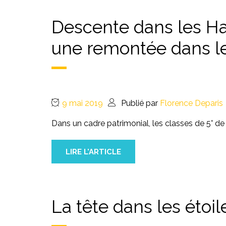
Descente dans les Ha
une remontée dans l
9 mai 2019
Publié par
Florence Deparis
Dans un cadre patrimonial, les classes de 5° 
LIRE L'ARTICLE
La tête dans les étoil