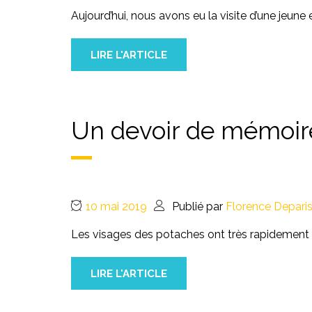
Aujourd’hui, nous avons eu la visite d’une jeun
LIRE L'ARTICLE
Un devoir de mémoir
10 mai 2019
Publié par
Florence Depari
Les visages des potaches ont très rapidement p
LIRE L'ARTICLE