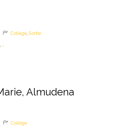
Collège
,
Sortie
,
…
-Marie, Almudena
s
Collège