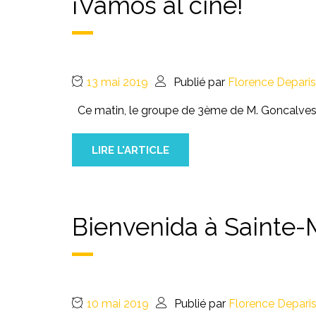
¡Vamos al cine!
13 mai 2019
Publié par
Florence Deparis
Ce matin, le groupe de 3ème de M. Goncalves
LIRE L'ARTICLE
Bienvenida à Sainte
10 mai 2019
Publié par
Florence Depari