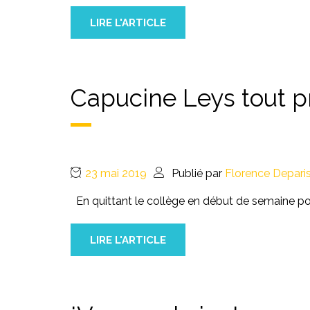
LIRE L'ARTICLE
Capucine Leys tout pr
23 mai 2019
Publié par
Florence Depari
En quittant le collège en début de semaine p
LIRE L'ARTICLE