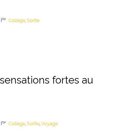
Collège
,
Sortie
ensations fortes au
Collège
,
Sortie
,
Voyage