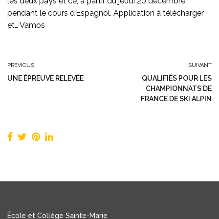
les deux pays et ce, à partir du jeudi 20 décembre,
pendant le cours d’Espagnol. Application à télécharger
et… Vamos
PREVIOUS
SUIVANT
UNE ÉPREUVE RELEVÉE
QUALIFIÉS POUR LES
CHAMPIONNATS DE
FRANCE DE SKI ALPIN
École et Collège Sainte-Marie