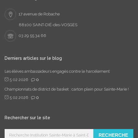
17 avenue de Robache
88100 SAINT-DIÉ-des-VOSGES
03 29 55 34 66
Derniers articles sur le blog
Les élèves ambassadeurs engagés contre le harcèlement
5 02 2026
0
Championnats de district de basket : carton plein pour Sainte-Marie !
5 02 2026
0
Rechercher sur le site
RECHERCHE