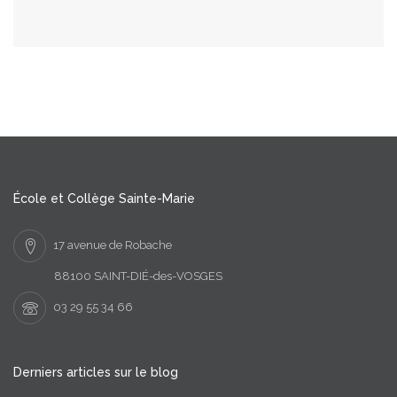
École et Collège Sainte-Marie
17 avenue de Robache
88100 SAINT-DIÉ-des-VOSGES
03 29 55 34 66
Derniers articles sur le blog