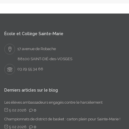
École et Collège Sainte-Marie
17 avenue de Robache
88100 SAINT-DIÉ-des-VOSGES
03 29 55 34 66
Derniers articles sur le blog
Les élèves ambassadeurs engagés contre le harcèlement
5 02 2026
0
Championnats de district de basket : carton plein pour Sainte-Marie !
5 02 2026
0