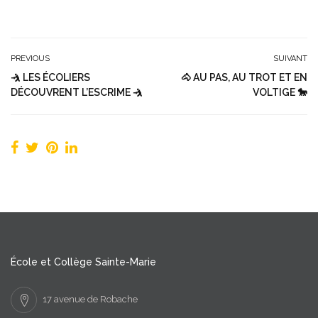
PREVIOUS
SUIVANT
🤺 LES ÉCOLIERS
🐴 AU PAS, AU TROT ET EN
DÉCOUVRENT L’ESCRIME 🤺
VOLTIGE 🐎
École et Collège Sainte-Marie
17 avenue de Robache