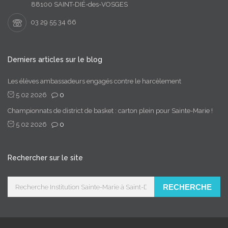
88100 SAINT-DIÉ-des-VOSGES
03 29 55 34 66
Derniers articles sur le blog
Les élèves ambassadeurs engagés contre le harcèlement
5 02 2026
0
Championnats de district de basket : carton plein pour Sainte-Marie !
5 02 2026
0
Rechercher sur le site
RECHERCHE