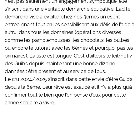
n’est pas seulement un engagement symbolique, elle
s’inscrit dans une véritable démarche éducative. Ladite
démarche vise à éveiller chez nos 3èmes un esprit
entreprenant tout en les sensibilisant aux défis de l’aide à
autrui dans tous les domaines (opérations diverses
comme les pamplemousses, les chocolats, les bulbes
ou encore le tutorat avec les 6èmes et pourquoi pas les
primaires). La liste est longue. C’est d’ailleurs le leitmotiv
des Guib’s depuis maintenant une bonne dizaine
d’années : être présent et au service de tous.
Le cru 2024/2025 s’inscrit dans cette envie d’être Guib’s
depuis la 6ème. Leur rêve est exaucé et il n’y a plus qu’à
confirmer tout le bien que l’on pense d’eux pour cette
année scolaire à vivre.