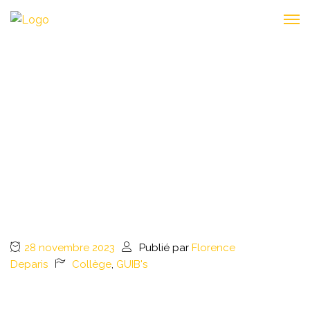
LES GUIB’S :
OPÉRATION
SÉDUCTION RÉUSSIE
28 novembre 2023
Publié par
Florence
Deparis
Collège
,
GUIB's