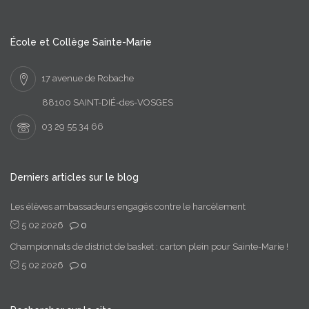
École et Collège Sainte-Marie
17 avenue de Robache
88100 SAINT-DIÉ-des-VOSGES
03 29 55 34 66
Derniers articles sur le blog
Les élèves ambassadeurs engagés contre le harcèlement
5 02 2026
0
Championnats de district de basket : carton plein pour Sainte-Marie !
5 02 2026
0