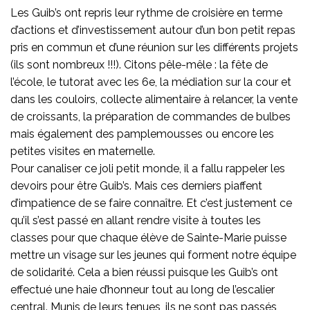
Les Guib’s ont repris leur rythme de croisière en terme
d’actions et d’investissement autour d’un bon petit repas
pris en commun et d’une réunion sur les différents projets
(ils sont nombreux !!!). Citons pêle-mêle : la fête de
l’école, le tutorat avec les 6e, la médiation sur la cour et
dans les couloirs, collecte alimentaire à relancer, la vente
de croissants, la préparation de commandes de bulbes
mais également des pamplemousses ou encore les
petites visites en maternelle.
Pour canaliser ce joli petit monde, il a fallu rappeler les
devoirs pour être Guib’s. Mais ces derniers piaffent
d’impatience de se faire connaître. Et c’est justement ce
qu’il s’est passé en allant rendre visite à toutes les
classes pour que chaque élève de Sainte-Marie puisse
mettre un visage sur les jeunes qui forment notre équipe
de solidarité. Cela a bien réussi puisque les Guib’s ont
effectué une haie d’honneur tout au long de l’escalier
central. Munis de leurs tenues, ils ne sont pas passés