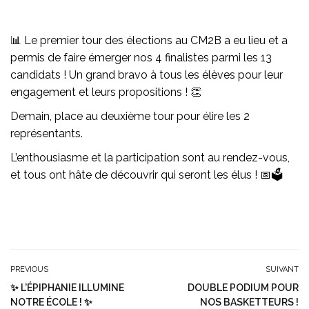
📊 Le premier tour des élections au CM2B a eu lieu et a
permis de faire émerger nos 4 finalistes parmi les 13
candidats ! Un grand bravo à tous les élèves pour leur
engagement et leurs propositions ! 👏
Demain, place au deuxième tour pour élire les 2
représentants.
L’enthousiasme et la participation sont au rendez-vous,
et tous ont hâte de découvrir qui seront les élus ! 📅🗳️
PREVIOUS
SUIVANT
✨ L’ÉPIPHANIE ILLUMINE
DOUBLE PODIUM POUR
NOTRE ÉCOLE ! ✨
NOS BASKETTEURS !