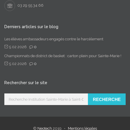
03 29 55 34 66
Derniers articles sur le blog
Les élèves ambassadeurs engagés contre le harcèlement
5 02 2026
0
Championnats de district de basket : carton plein pour Sainte-Marie !
5 02 2026
0
Rechercher sur le site
RECHERCHE
©
Neotech
2019 •
Mentions légales