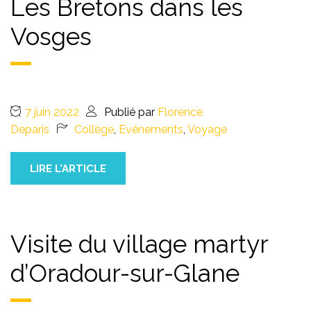
Les Bretons dans les
Vosges
7 juin 2022
Publié par
Florence
Deparis
Collège
,
Evénements
,
Voyage
LIRE L'ARTICLE
Visite du village martyr
d’Oradour-sur-Glane