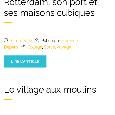
Rotterdam, son port et
ses maisons cubiques
16 mai 2022
Publié par
Florence
Deparis
Collège
,
Sortie
,
Voyage
LIRE L'ARTICLE
Le village aux moulins