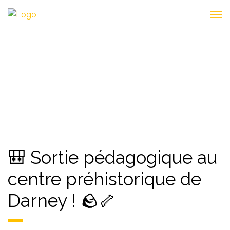
VOYAGE
🎒 Sortie pédagogique au
centre préhistorique de
Darney ! 🪨🦴