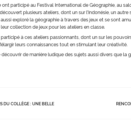
 ont participé au Festival International de Géographie, au salo
ert plusieurs ateliers, dont un sur l’Indonésie, un autre su
ont aussi exploré la géographie à travers des jeux et se sont a
eur collection de jeux pour les ateliers en classe.
participé à ces ateliers passionnants, dont un sur les pouvoi
’élargir leurs connaissances tout en stimulant leur créativité.
e découvrir de manière ludique des sujets aussi divers que la 
S DU COLLÈGE : UNE BELLE
RENCON