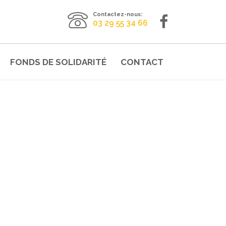
Contactez-nous:
03 29 55 34 66
FONDS DE SOLIDARITÉ
CONTACT
REMENT ! 🌍