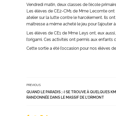
Vendredi matin, deux classes de l’école primaire
Les élèves de CE2-CM1 de Mme Lecomte ont découv
atelier sur la lutte contre le harcèlement. Ils 
maîtresse a même acheté le jeu pour l’ajouter à l
Les élèves de CE1 de Mme Leys ont, eux aussi, 
l’origami. Ces activités ont permis aux enfants d
Cette sortie a été l’occasion pour nos élèves d
PREVIOUS
QUAND LE PARADIS ;-) SE TROUVE À QUELQUES KM
RANDONNÉE DANS LE MASSIF DE L’ORMONT