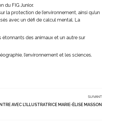
n du FIG Junior.
r la protection de l’environnement, ainsi qu’un
musés avec un défi de calcul mental. La
rs étonnants des animaux et un autre sur
géographie, l’environnement et les sciences.
SUIVANT
TRE AVEC L’ILLUSTRATRICE MARIE-ÉLISE MASSON