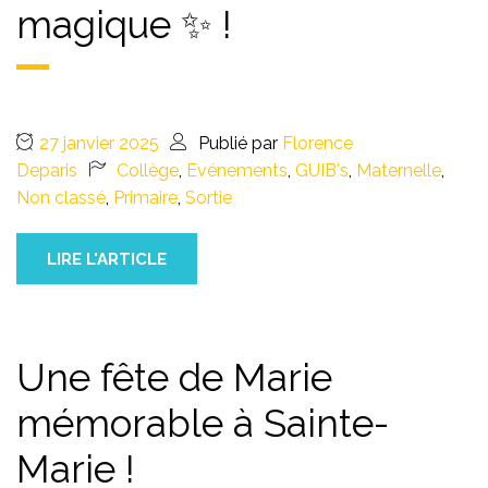
magique ✨ !
27 janvier 2025
Publié par
Florence
Deparis
Collège
,
Evénements
,
GUIB's
,
Maternelle
,
Non classé
,
Primaire
,
Sortie
LIRE L'ARTICLE
Une fête de Marie
mémorable à Sainte-
Marie !