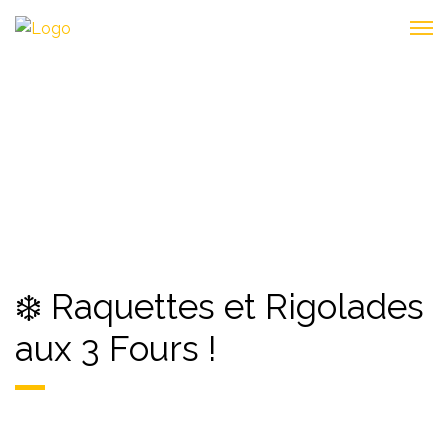
MATERNELLE
❄️ Raquettes et Rigolades
aux 3 Fours !