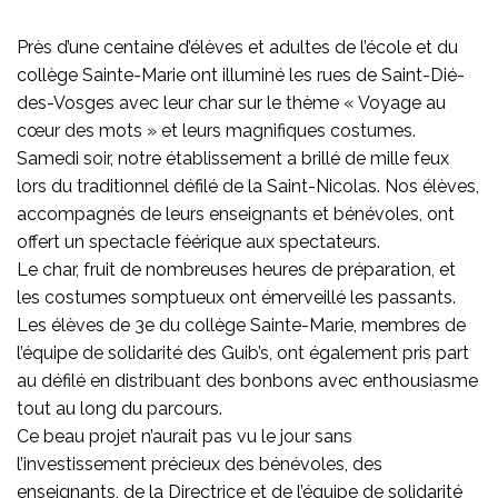
Près d’une centaine d’élèves et adultes de l’école et du
collège Sainte-Marie ont illuminé les rues de Saint-Dié-
des-Vosges avec leur char sur le thème « Voyage au
cœur des mots » et leurs magnifiques costumes.
Samedi soir, notre établissement a brillé de mille feux
lors du traditionnel défilé de la Saint-Nicolas. Nos élèves,
accompagnés de leurs enseignants et bénévoles, ont
offert un spectacle féérique aux spectateurs.
Le char, fruit de nombreuses heures de préparation, et
les costumes somptueux ont émerveillé les passants.
Les élèves de 3e du collège Sainte-Marie, membres de
l’équipe de solidarité des Guib’s, ont également pris part
au défilé en distribuant des bonbons avec enthousiasme
tout au long du parcours.
Ce beau projet n’aurait pas vu le jour sans
l’investissement précieux des bénévoles, des
enseignants, de la Directrice et de l’équipe de solidarité