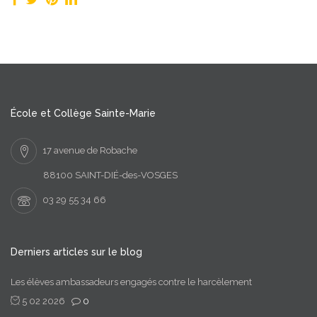
École et Collège Sainte-Marie
17 avenue de Robache
88100 SAINT-DIÉ-des-VOSGES
03 29 55 34 66
Derniers articles sur le blog
Les élèves ambassadeurs engagés contre le harcèlement
5 02 2026
0