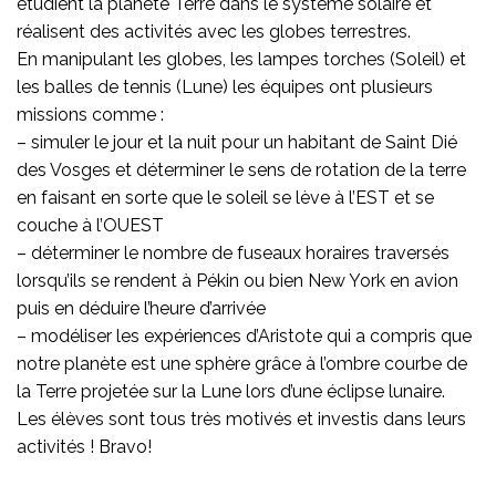
étudient la planète Terre dans le système solaire et
réalisent des activités avec les globes terrestres.
En manipulant les globes, les lampes torches (Soleil) et
les balles de tennis (Lune) les équipes ont plusieurs
missions comme :
– simuler le jour et la nuit pour un habitant de Saint Dié
des Vosges et déterminer le sens de rotation de la terre
en faisant en sorte que le soleil se lève à l’EST et se
couche à l’OUEST
– déterminer le nombre de fuseaux horaires traversés
lorsqu’ils se rendent à Pékin ou bien New York en avion
puis en déduire l’heure d’arrivée
– modéliser les expériences d’Aristote qui a compris que
notre planète est une sphère grâce à l’ombre courbe de
la Terre projetée sur la Lune lors d’une éclipse lunaire.
Les élèves sont tous très motivés et investis dans leurs
activités ! Bravo!