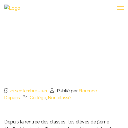
LA TERRE DANS LE
SYSTÈME SOLAIRE
21 septembre 2021
Publié par
Florence
Deparis
Collège
,
Non classé
Depuis la rentrée des classes , les élèves de 5ème