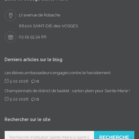
17 avenue de Robache
88100 SAINT-DIÉ-des-VOSGES
03 29 55 34 66
Derniers articles sur le blog
Les élèves ambassadeurs engagés contre le harcèlement
5 02 2026
0
Championnats de district de basket : carton plein pour Sainte-Marie !
5 02 2026
0
Rechercher sur le site
RECHERCHE