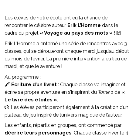
Les élèves de notre école ont eu la chance de
rencontrer le célèbre auteur
Erik L’Homme
dans le
cadre du projet
« Voyage au pays des mots »
! 🙌
Erik L’Homme a entamé une série de rencontres avec 3
classes, qui se dérouleront chaque mardi jusqu’au début
du mois de février. La première intervention a eu lieu ce
mardi, et quelle aventure !
Au programme :
🖋️
Écriture d’un livret
: Chaque classe va imaginer et
écrire sa propre aventure en s’inspirant du
Tome 1
de
«
Le livre des étoiles »
.
🎲 Les élèves participeront également à la création d’un
plateau de jeu inspiré de l’univers magique de l’auteur.
Les enfants, répartis en groupes, ont commencé par
décrire leurs personnages
. Chaque classe invente 4