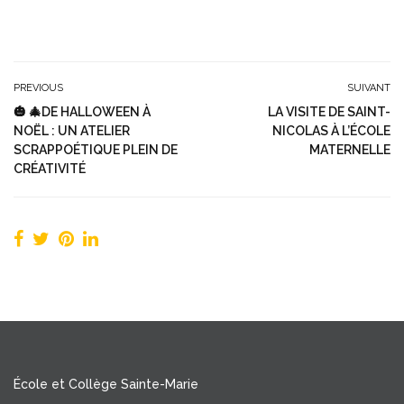
PREVIOUS
SUIVANT
🎃 🎄DE HALLOWEEN À
LA VISITE DE SAINT-
NOËL : UN ATELIER
NICOLAS À L’ÉCOLE
SCRAPPOÉTIQUE PLEIN DE
MATERNELLE
CRÉATIVITÉ
École et Collège Sainte-Marie