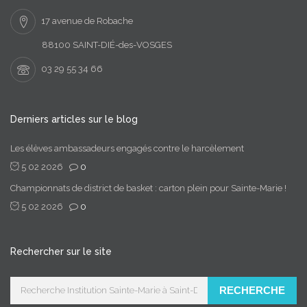
17 avenue de Robache
88100 SAINT-DIÉ-des-VOSGES
03 29 55 34 66
Derniers articles sur le blog
Les élèves ambassadeurs engagés contre le harcèlement
5 02 2026
0
Championnats de district de basket : carton plein pour Sainte-Marie !
5 02 2026
0
Rechercher sur le site
RECHERCHE