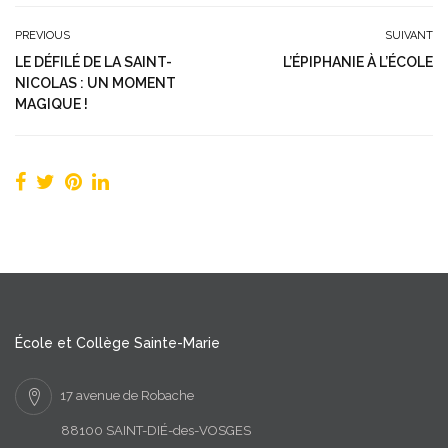
PREVIOUS
SUIVANT
LE DÉFILÉ DE LA SAINT-
L’ÉPIPHANIE À L’ÉCOLE
NICOLAS : UN MOMENT
MAGIQUE !
École et Collège Sainte-Marie
17 avenue de Robache
88100 SAINT-DIÉ-des-VOSGES