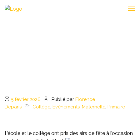
🎄 TOUS EN PULLS DE
NOËL !
5 février 2026
Publié par
Florence
Deparis
Collège
,
Evénements
,
Maternelle
,
Primaire
L’école et le collège ont pris des airs de fête à l’occasion