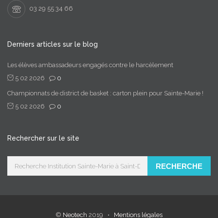
03 29 55 34 66
Derniers articles sur le blog
Les élèves ambassadeurs engagés contre le harcèlement
5 02 2026
0
Championnats de district de basket : carton plein pour Sainte-Marie !
5 02 2026
0
Rechercher sur le site
RECHERCHE
©
Neotech
2019 •
Mentions légales